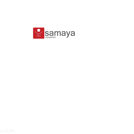
acidad